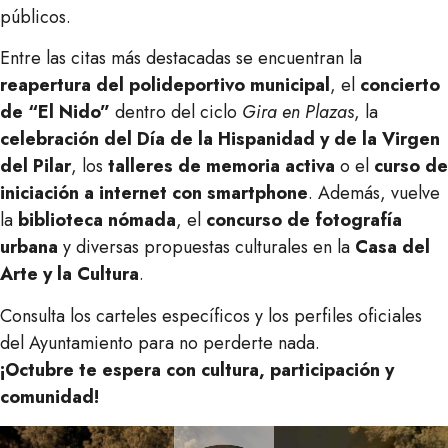
públicos.
Entre las citas más destacadas se encuentran la
reapertura del polideportivo municipal
, el
concierto
de “El Nido”
dentro del ciclo
Gira en Plazas
, la
celebración del Día de la Hispanidad y de la Virgen
del Pilar
, los
talleres de memoria activa
o el
curso de
iniciación a internet con smartphone
. Además, vuelve
la
biblioteca nómada
, el
concurso de fotografía
urbana
y diversas propuestas culturales en la
Casa del
Arte y la Cultura
.
Consulta los carteles específicos y los perfiles oficiales
del Ayuntamiento para no perderte nada.
¡Octubre te espera con cultura, participación y
comunidad!