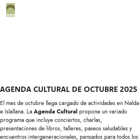
CONCURSO DE
FOTOGRAFÍA PARA EL
CALENDARIO MUNICIPAL
2026
AGENDA CULTURAL DE OCTUBRE 2025
El mes de octubre llega cargado de actividades en Nalda
e Islallana. La
Agenda Cultural
propone un variado
programa que incluye conciertos, charlas,
presentaciones de libros, talleres, paseos saludables y
encuentros intergeneracionales, pensados para todos los