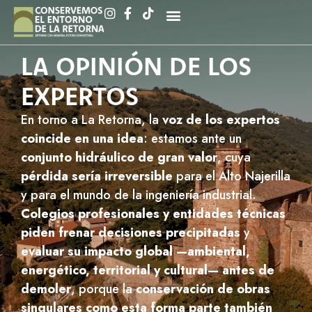
LA OPINIÓN DE LOS
EXPERTOS
En torno a La Retorna, la
voz de los expertos
coincide en una idea
: estamos ante un
conjunto hidráulico de gran valor
, cuya
pérdida sería irreversible
para el Alto Najerilla
y para el mundo de la ingeniería industrial.
Colegios profesionales y entidades técnicas
piden frenar decisiones precipitadas
y
evaluar su impacto global —ambiental,
energético, territorial y cultural— antes de
demoler
, porque la
conservación de obras
singulares como esta forma parte también