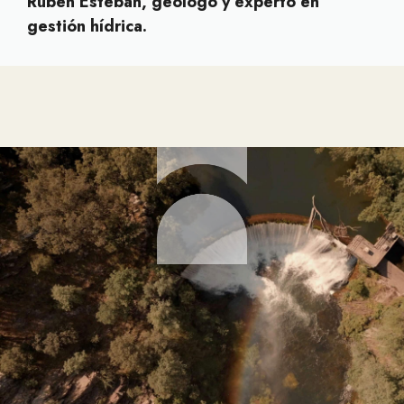
Rubén Esteban, geólogo y experto en
gestión hídrica.